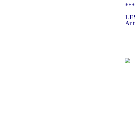
***
LE
Aut