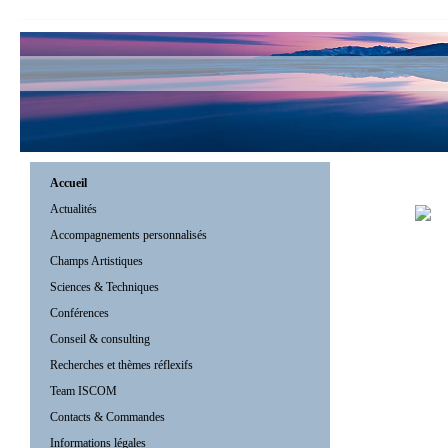
Accueil
Actualités
Accompagnements personnalisés
Champs Artistiques
Sciences & Techniques
Conférences
Conseil & consulting
Recherches et thèmes réflexifs
Team ISCOM
Contacts & Commandes
Informations légales