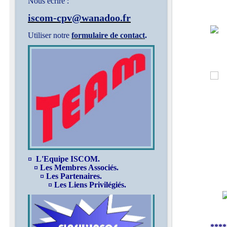
Nous écrire :
iscom-cpv@wanadoo.fr
Utiliser notre
formulaire de contact
.
¤ L'Equipe ISCOM.
¤ Les Membres Associés.
¤ Les Partenaires.
¤ Les Liens Privilégiés.
****