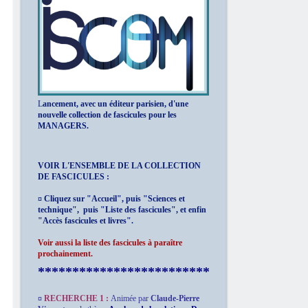
L
ancement, avec un éditeur parisien, d'une
nouvelle collection de fascicules pour les
MANAGERS.
VOIR L'ENSEMBLE DE LA COLLECTION
DE FASCICULES :
¤ Cliquez sur "Accueil", puis "Sciences et
technique", puis "Liste des fascicules", et enfin
"Accès fascicules et livres".
Voir aussi la liste des fascicules à paraître
prochainement.
*************************
¤
RECHERCHE 1 :
Animée par
Claude-Pierre