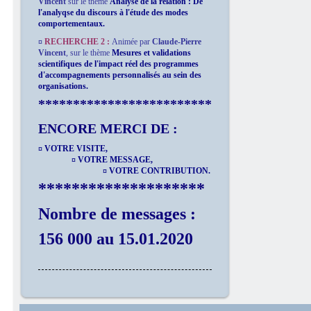
Vincent
sur le thème
Analyse de la relation : De
l'analyqse du discours à l'étude des modes
comportementaux.
¤
RECHERCHE 2 :
Animée par
Claude-Pierre
Vincent
,
sur le thème
Mesures et validations
scientifiques de l'impact réel des programmes
d'accompagnements personnalisés au sein des
organisations.
*************************
ENCORE MERCI DE :
¤ VOTRE VISITE,
¤ VOTRE MESSAGE,
¤ VOTRE CONTRIBUTION.
********************
Nombre de messages :
156 000 au 15.01.2020