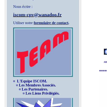
Nous écrire :
iscom-cpv@wanadoo.fr
Utiliser notre
formulaire de contact
.
ARTI
****
¤ L'Equipe ISCOM.
¤ Les Membres Associés.
¤ Les Partenaires.
¤ Les Liens Privilégiés.