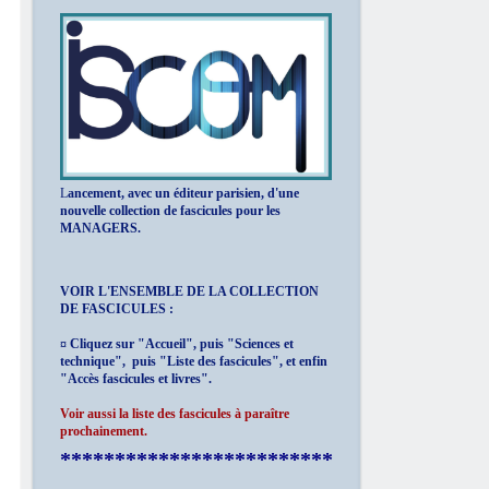
L
ancement, avec un éditeur parisien, d'une
nouvelle collection de fascicules pour les
MANAGERS.
VOIR L'ENSEMBLE DE LA COLLECTION
DE FASCICULES :
¤ Cliquez sur "Accueil", puis "Sciences et
technique", puis "Liste des fascicules", et enfin
"Accès fascicules et livres".
Voir aussi la liste des fascicules à paraître
prochainement.
*************************