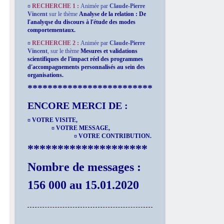
¤
RECHERCHE 1 :
Animée par
Claude-Pierre
Vincent
sur le thème
Analyse de la relation : De
l'analyqse du discours à l'étude des modes
comportementaux.
¤
RECHERCHE 2 :
Animée par
Claude-Pierre
Vincent
,
sur le thème
Mesures et validations
scientifiques de l'impact réel des programmes
d'accompagnements personnalisés au sein des
organisations.
*************************
ENCORE MERCI DE :
¤ VOTRE VISITE,
¤ VOTRE MESSAGE,
¤ VOTRE CONTRIBUTION.
********************
Nombre de messages :
156 000 au 15.01.2020