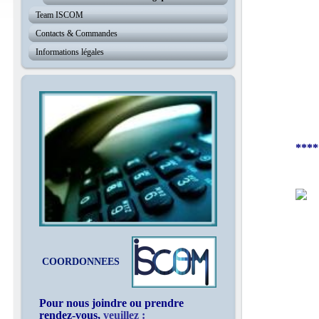
Team ISCOM
Contacts & Commandes
Informations légales
¤¤¤¤
Co
****
COORDONNEES
Pour nous joindre ou prendre
rendez-vous,
veuillez :