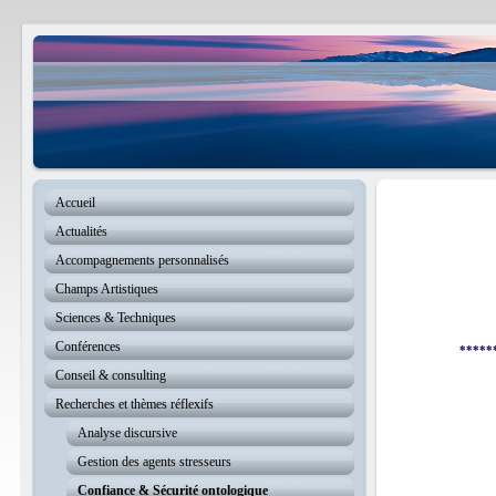
Accueil
Actualités
Accompagnements personnalisés
Champs Artistiques
Sciences & Techniques
Conférences
*****
Conseil & consulting
Recherches et thèmes réflexifs
Analyse discursive
Gestion des agents stresseurs
Confiance & Sécurité ontologique