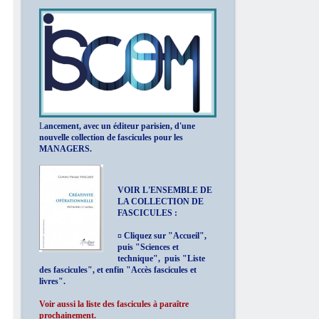
L
ancement, avec un éditeur parisien, d'une
nouvelle collection de fascicules pour les
MANAGERS.
VOIR L'ENSEMBLE DE
LA COLLECTION DE
FASCICULES :
¤ Cliquez sur "Accueil",
puis "Sciences et
technique", puis "Liste
des fascicules", et enfin "Accès fascicules et
livres".
Voir aussi la liste des fascicules à paraître
prochainement.