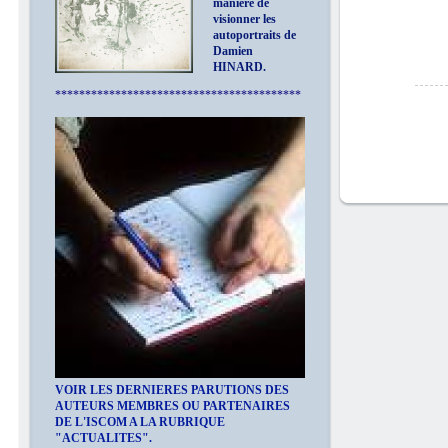
manière de
visionner les
autoportraits de
Damien
HINARD.
*****************************************
VOIR LES DERNIERES PARUTIONS DES
AUTEURS MEMBRES OU PARTENAIRES
DE L'ISCOM A LA RUBRIQUE
"ACTUALITES".