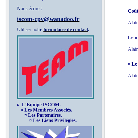
Nous écrire :
Coûts
iscom-cpv@wanadoo.fr
Alain
Utiliser notre
formulaire de contact
.
Le m
Alain
¤ Le
Alain
¤ L'Equipe ISCOM.
¤ Les Membres Associés.
¤ Les Partenaires.
¤ Les Liens Privilégiés.