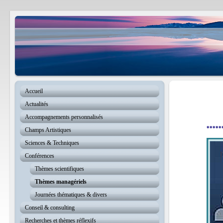
Accueil
Actualités
Accompagnements personnalisés
*****
Champs Artistiques
Sciences & Techniques
Conférences
Thèmes scientifiques
Thèmes managériels
Journées thématiques & divers
Conseil & consulting
Recherches et thèmes réflexifs