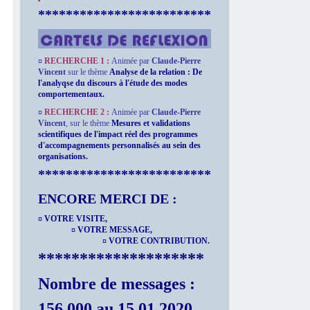
*************************
¤
RECHERCHE 1 :
Animée par
Claude-Pierre
Vincent
sur le thème
Analyse de la relation : De
l'analyqse du discours à l'étude des modes
comportementaux.
¤
RECHERCHE 2 :
Animée par
Claude-Pierre
Vincent
,
sur le thème
Mesures et validations
scientifiques de l'impact réel des programmes
d'accompagnements personnalisés au sein des
organisations.
*************************
ENCORE MERCI DE :
¤ VOTRE VISITE,
¤ VOTRE MESSAGE,
¤ VOTRE CONTRIBUTION.
********************
Nombre de messages :
156 000 au 15.01.2020