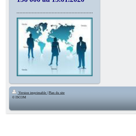
Version imprimable
|
Plan du site
© ISCOM